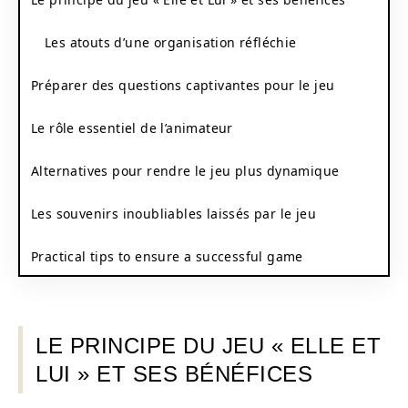
Les atouts d’une organisation réfléchie
Préparer des questions captivantes pour le jeu
Le rôle essentiel de l’animateur
Alternatives pour rendre le jeu plus dynamique
Les souvenirs inoubliables laissés par le jeu
Practical tips to ensure a successful game
LE PRINCIPE DU JEU « ELLE ET
LUI » ET SES BÉNÉFICES