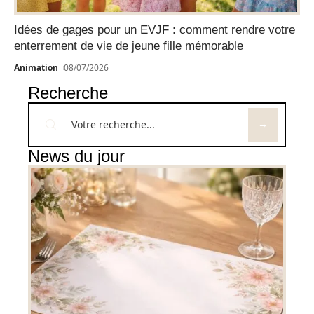
Idées de gages pour un EVJF : comment rendre votre
enterrement de vie de jeune fille mémorable
Animation
08/07/2026
Recherche
News du jour