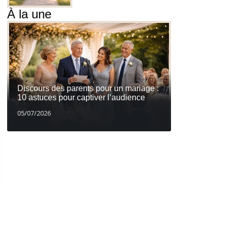
À la une
Discours des parents pour un mariage :
10 astuces pour captiver l’audience
05/07/2026