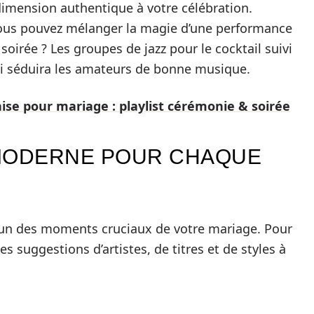
imension authentique à votre célébration.
vous pouvez mélanger la magie d’une performance
a soirée ? Les groupes de jazz pour le cocktail suivi
ui séduira les amateurs de bonne musique.
ise pour mariage : playlist cérémonie & soirée
 MODERNE POUR CHAQUE
cun des moments cruciaux de votre mariage. Pour
ues suggestions d’artistes, de titres et de styles à