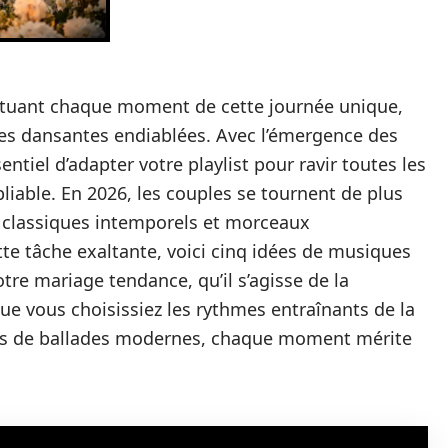
ctuant chaque moment de cette journée unique,
rées dansantes endiablées. Avec l’émergence des
ntiel d’adapter votre playlist pour ravir toutes les
iable. En 2026, les couples se tournent de plus
t classiques intemporels et morceaux
te tâche exaltante, voici cinq idées de musiques
tre mariage tendance, qu’il s’agisse de la
ue vous choisissiez les rythmes entraînants de la
es de ballades modernes, chaque moment mérite