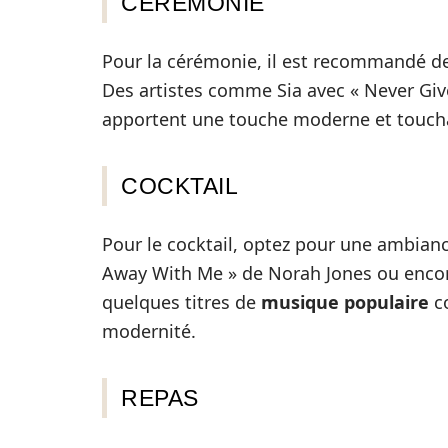
CÉRÉMONIE
Pour la cérémonie, il est recommandé de
Des artistes comme Sia avec « Never Gi
apportent une touche moderne et toucha
COCKTAIL
Pour le cocktail, optez pour une ambia
Away With Me » de Norah Jones ou encore
quelques titres de
musique populaire
co
modernité.
REPAS