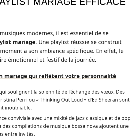
AYLIST MARIAGE EFFICACE
e musiques modernes, il est essentiel de se
ylist mariage
. Une playlist réussie se construit
oment a son ambiance spécifique. En effet, le
ire émotionnel et festif de la journée.
n mariage qui reflètent votre personnalité
qui soulignent la solennité de l’échange des vœux. Des
stina Perri ou « Thinking Out Loud » d’Ed Sheeran sont
 inoubliable.
e conviviale avec une mixité de jazz classique et de pop
 des compilations de musique bossa nova ajoutent une
s entre invités.