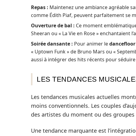
Repas :
Maintenez une ambiance agréable sans 
comme Édith Piaf, peuvent parfaitement se m
Ouverture de bal :
Ce moment emblématique mé
Sheeran ou « La Vie en Rose » enchantaient l’a
Soirée dansante :
Pour animer le
dancefloor
« Uptown Funk » de Bruno Mars ou « September
aussi à intégrer des hits récents pour séduire
LES TENDANCES MUSICALES
Les tendances musicales actuelles montre
moins conventionnels. Les couples d’auj
des artistes du moment ou des groupes 
Une tendance marquante est l’intégrati