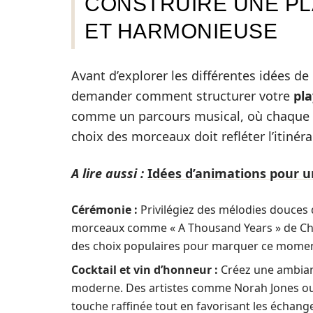
CONSTRUIRE UNE PL
ET HARMONIEUSE
Avant d’explorer les différentes idées d
demander comment structurer votre
pla
comme un parcours musical, où chaque m
choix des morceaux doit refléter l’itinéra
A lire aussi :
Idées d’animations pour u
Cérémonie :
Privilégiez des mélodies douces 
morceaux comme « A Thousand Years » de Chri
des choix populaires pour marquer ce moment
Cocktail et vin d’honneur :
Créez une ambianc
moderne. Des artistes comme Norah Jones ou
touche raffinée tout en favorisant les échange