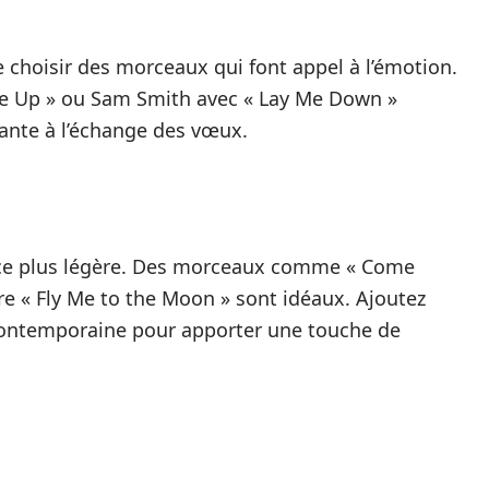
 choisir des morceaux qui font appel à l’émotion.
ve Up » ou Sam Smith avec « Lay Me Down »
nte à l’échange des vœux.
nce plus légère. Des morceaux comme « Come
 « Fly Me to the Moon » sont idéaux. Ajoutez
ntemporaine pour apporter une touche de