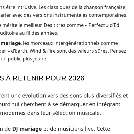
être intrusive. Les classiques de la chanson française,
arier avec des versions instrumentales contemporaines.
rite le meilleur. Des titres comme « Perfect » d’Ed
uditoire au fil des années.
 mariage
, les morceaux intergénérationnels comme
 » d’Earth, Wind & Fire sont des valeurs sûres. Pensez
 un public plus jeune.
 À RETENIR POUR 2026
nt une évolution vers des sons plus diversifiés et
ourd’hui cherchent à se démarquer en intégrant
modernes dans leur sélection musicale.
on de
DJ mariage
et de musiciens live. Cette