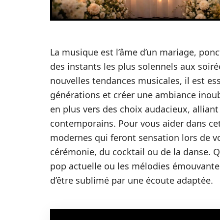
La musique est l’âme d’un mariage, pon
des instants les plus solennels aux soi
nouvelles tendances musicales, il est esse
générations et créer une ambiance inoubl
en plus vers des choix audacieux, allian
contemporains. Pour vous aider dans cet
modernes qui feront sensation lors de vo
cérémonie, du cocktail ou de la danse. Q
pop actuelle ou les mélodies émouvant
d’être sublimé par une écoute adaptée.