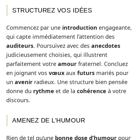
STRUCTUREZ VOS IDÉES
Commencez par une
introduction
engageante,
qui capte immédiatement l’attention des
auditeurs
. Poursuivez avec des
anecdotes
judicieusement choisies, qui illustrent
parfaitement votre
amour
fraternel. Concluez
en joignant vos
vœux
aux
futurs
mariés pour
un
avenir
radieux. Une structure bien pensée
donne du
rythme
et de la
cohérence
à votre
discours.
AMENEZ DE L’HUMOUR
Rien de tel qu’une
bonne dose d’humour
pour