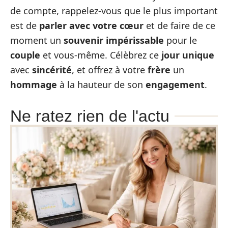
de compte, rappelez-vous que le plus important
est de
parler avec votre cœur
et de faire de ce
moment un
souvenir impérissable
pour le
couple
et vous-même. Célèbrez ce
jour unique
avec
sincérité
, et offrez à votre
frère
un
hommage
à la hauteur de son
engagement
.
Ne ratez rien de l'actu