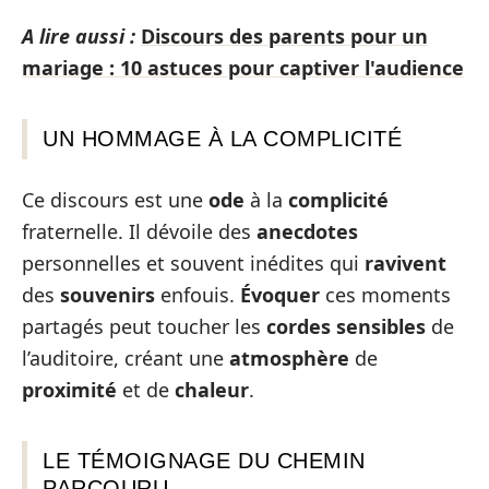
A lire aussi :
Discours des parents pour un
mariage : 10 astuces pour captiver l'audience
UN HOMMAGE À LA COMPLICITÉ
Ce discours est une
ode
à la
complicité
fraternelle. Il dévoile des
anecdotes
personnelles et souvent inédites qui
ravivent
des
souvenirs
enfouis.
Évoquer
ces moments
partagés peut toucher les
cordes sensibles
de
l’auditoire, créant une
atmosphère
de
proximité
et de
chaleur
.
LE TÉMOIGNAGE DU CHEMIN
PARCOURU