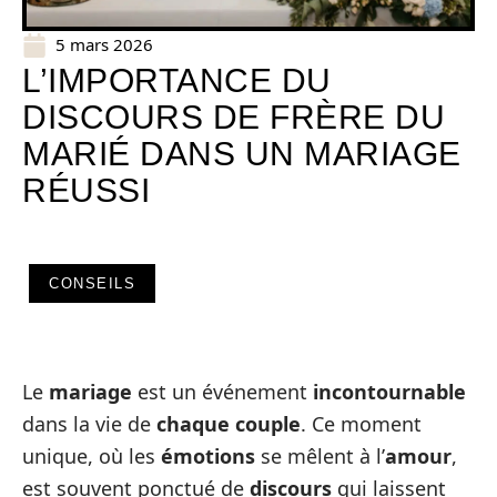
5 mars 2026
L’IMPORTANCE DU
DISCOURS DE FRÈRE DU
MARIÉ DANS UN MARIAGE
RÉUSSI
CONSEILS
Le
mariage
est un événement
incontournable
dans la vie de
chaque couple
. Ce moment
unique, où les
émotions
se mêlent à l’
amour
,
est souvent ponctué de
discours
qui laissent