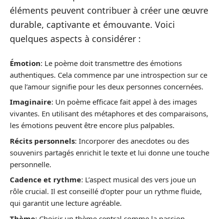
éléments peuvent contribuer à créer une œuvre
durable, captivante et émouvante. Voici
quelques aspects à considérer :
Émotion
: Le poème doit transmettre des émotions
authentiques. Cela commence par une introspection sur ce
que l’amour signifie pour les deux personnes concernées.
Imaginaire
: Un poème efficace fait appel à des images
vivantes. En utilisant des métaphores et des comparaisons,
les émotions peuvent être encore plus palpables.
Récits personnels
: Incorporer des anecdotes ou des
souvenirs partagés enrichit le texte et lui donne une touche
personnelle.
Cadence et rythme
: L’aspect musical des vers joue un
rôle crucial. Il est conseillé d’opter pour un rythme fluide,
qui garantit une lecture agréable.
Thème
: Choisir un thème central comme la passion,