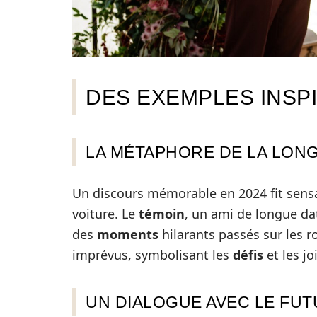
DES EXEMPLES INSP
LA MÉTAPHORE DE LA LON
Un discours mémorable en 2024 fit sens
voiture. Le
témoin
, un ami de longue d
des
moments
hilarants passés sur les 
imprévus, symbolisant les
défis
et les jo
UN DIALOGUE AVEC LE FU