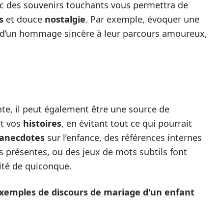
ec des souvenirs touchants vous permettra de
s
et douce
nostalgie
. Par exemple, évoquer une
e d’un hommage sincère à leur parcours amoureux,
te, il peut également être une source de
nt vos
histoires
, en évitant tout ce qui pourrait
anecdotes
sur l’enfance, des références internes
présentes, ou des jeux de mots subtils font
ité de quiconque.
exemples de discours de mariage d'un enfant