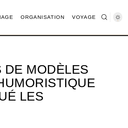
IAGE
ORGANISATION
VOYAGE
 DE MODÈLES
HUMORISTIQUE
UÉ LES