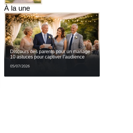
À la une
Discours des parents pour un mariage :
10 astuces pour captiver l’audience
05/07/2026