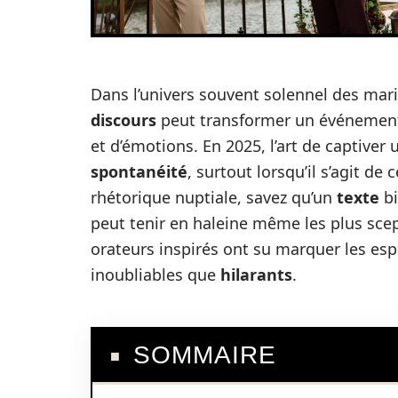
Dans l’univers souvent solennel des mari
discours
peut transformer un événemen
et d’émotions. En 2025, l’art de captiver
spontanéité
, surtout lorsqu’il s’agit de c
rhétorique nuptiale, savez qu’un
texte
bi
peut tenir en haleine même les plus sce
orateurs inspirés ont su marquer les esp
inoubliables que
hilarants
.
SOMMAIRE