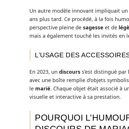
Un autre modèle innovant impliquait u
ans plus tard. Ce procédé, à la fois hum
perspective pleine de
sagesse
et de
lég
mais a également touché les invités en les
L’USAGE DES ACCESSOIRE
En 2023, un
discours
s’est distingué par l
avec une boîte remplie d’objets symboli
le
marié
. Chaque objet était associé à 
visuelle et interactive à sa prestation.
POURQUOI L’HUMOUR
DISCOURS DE MARIA