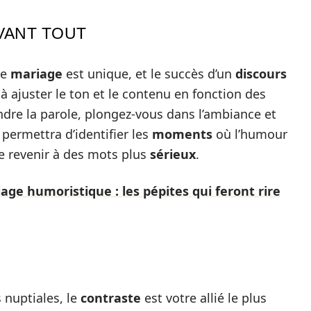
VANT TOUT
ue
mariage
est unique, et le succès d’un
discours
à ajuster le ton et le contenu en fonction des
ndre la parole, plongez-vous dans l’ambiance et
 permettra d’identifier les
moments
où l’humour
de revenir à des mots plus
sérieux
.
age humoristique : les pépites qui feront rire
 nuptiales, le
contraste
est votre allié le plus