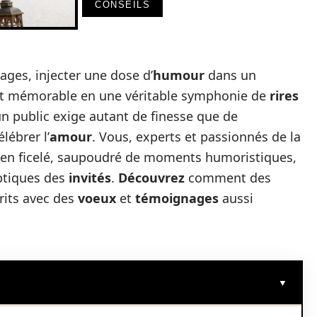
CONSEILS
ages, injecter une dose d’
humour
dans un
t mémorable en une véritable symphonie de
rires
 un public exige autant de finesse que de
élébrer l’
amour
. Vous, experts et passionnés de la
en ficelé, saupoudré de moments humoristiques,
ptiques des
invités
.
Découvrez
comment des
rits avec des
voeux
et
témoignages
aussi