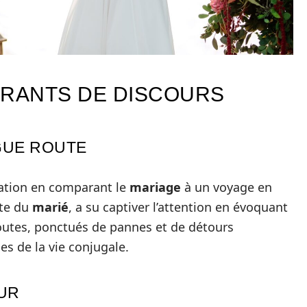
IRANTS DE DISCOURS
GUE ROUTE
ation en comparant le
mariage
à un voyage en
ate du
marié
, a su captiver l’attention en évoquant
routes, ponctués de pannes et de détours
ies de la vie conjugale.
TUR