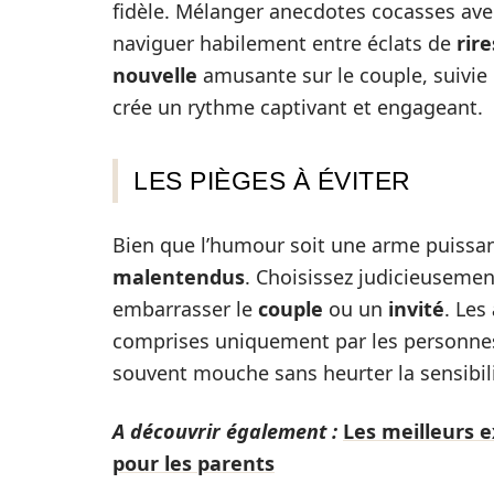
fidèle. Mélanger anecdotes cocasses av
naviguer habilement entre éclats de
rire
nouvelle
amusante sur le couple, suivi
crée un rythme captivant et engageant.
LES PIÈGES À ÉVITER
Bien que l’humour soit une arme puissan
malentendus
. Choisissez judicieuseme
embarrasser le
couple
ou un
invité
. Les
comprises uniquement par les personnes 
souvent mouche sans heurter la sensibil
A découvrir également :
Les meilleurs 
pour les parents