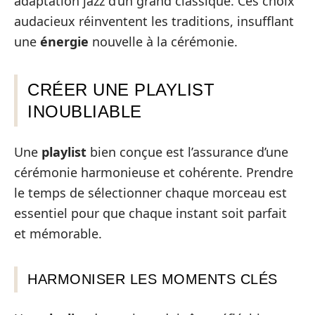
adaptation jazz d’un grand classique. Ces choix
audacieux réinventent les traditions, insufflant
une
énergie
nouvelle à la cérémonie.
CRÉER UNE PLAYLIST
INOUBLIABLE
Une
playlist
bien conçue est l’assurance d’une
cérémonie harmonieuse et cohérente. Prendre
le temps de sélectionner chaque morceau est
essentiel pour que chaque instant soit parfait
et mémorable.
HARMONISER LES MOMENTS CLÉS