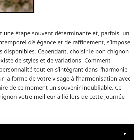
t une étape souvent déterminante et, parfois, un
intemporel d’élégance et de raffinement, s’impose
 disponibles. Cependant, choisir le bon chignon
 existe de styles et de variations. Comment
e personnalité tout en s’intégrant dans l’harmonie
r la forme de votre visage à l’harmonisation avec
aire de ce moment un souvenir inoubliable. Ce
hignon votre meilleur allié lors de cette journée