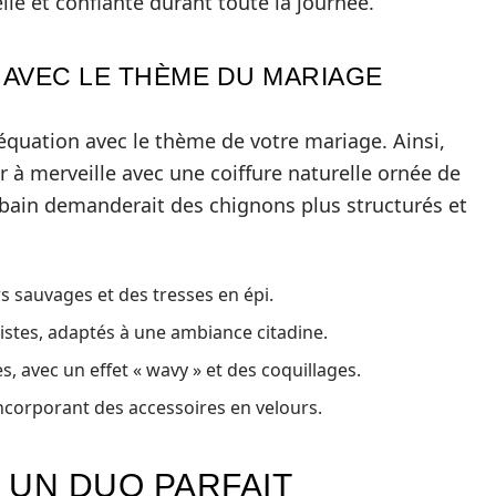
lle et confiante durant toute la journée.
 AVEC LE THÈME DU MARIAGE
équation avec le thème de votre mariage. Ainsi,
 à merveille avec une coiffure naturelle ornée de
rbain demanderait des chignons plus structurés et
rs sauvages et des tresses en épi.
istes, adaptés à une ambiance citadine.
s, avec un effet « wavy » et des coquillages.
incorporant des accessoires en velours.
: UN DUO PARFAIT