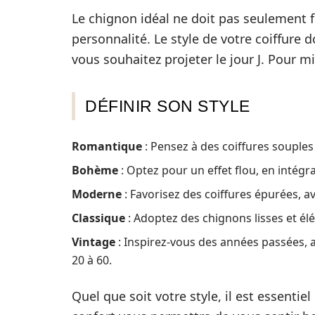
Le chignon idéal ne doit pas seulement fla
personnalité. Le style de votre coiffure 
vous souhaitez projeter le jour J. Pour mi
DÉFINIR SON STYLE
Romantique
: Pensez à des coiffures souples
Bohème
: Optez pour un effet flou, en intégr
Moderne
: Favorisez des coiffures épurées, a
Classique
: Adoptez des chignons lisses et él
Vintage
: Inspirez-vous des années passées, a
20 à 60.
Quel que soit votre style, il est essentiel