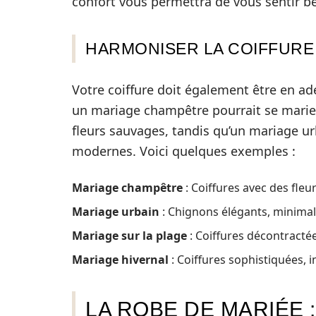
confort vous permettra de vous sentir be
HARMONISER LA COIFFURE
Votre coiffure doit également être en ad
un mariage champêtre pourrait se marier
fleurs sauvages, tandis qu’un mariage u
modernes. Voici quelques exemples :
Mariage champêtre
: Coiffures avec des fleu
Mariage urbain
: Chignons élégants, minimal
Mariage sur la plage
: Coiffures décontractée
Mariage hivernal
: Coiffures sophistiquées, 
LA ROBE DE MARIÉE 