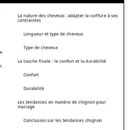
e
La nature des cheveux : adapter la coiffure à ses
contraintes
Longueur et type de cheveux
Type de cheveux
ge
La touche finale : le confort et la durabilité
ec
Confort
Durabilité
Les tendances en matière de chignon pour
mariage
Conclusion sur les tendances chignon