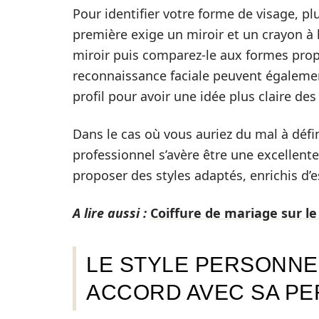
Pour identifier votre forme de visage, p
première exige un miroir et un crayon à l
miroir puis comparez-le aux formes prop
reconnaissance faciale peuvent également
profil pour avoir une idée plus claire de
Dans le cas où vous auriez du mal à défin
professionnel s’avère être une excellente
proposer des styles adaptés, enrichis d’es
A lire aussi :
Coiffure de mariage sur le 
LE STYLE PERSONNEL
ACCORD AVEC SA PE