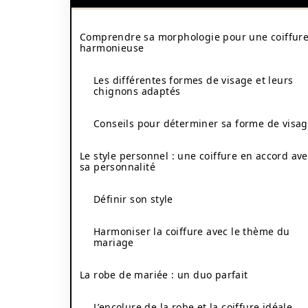
Comprendre sa morphologie pour une coiffur
harmonieuse
Les différentes formes de visage et leurs
chignons adaptés
Conseils pour déterminer sa forme de visa
Le style personnel : une coiffure en accord av
sa personnalité
Définir son style
Harmoniser la coiffure avec le thème du
mariage
La robe de mariée : un duo parfait
L’encolure de la robe et la coiffure idéale