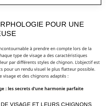
RPHOLOGIE POUR UNE
EUSE
incontournable à prendre en compte lors de la
Chaque type de visage a des caractéristiques
eur par différents styles de chignon. L’objectif est
s pour un rendu visuel le plus flatteur possible.
e visage et des chignons adaptés :
ge : les secrets d'une harmonie parfaite
 DE VISAGE ET LEURS CHIGNONS