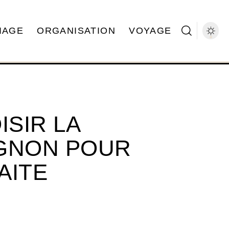
IAGE
ORGANISATION
VOYAGE
SIR LA
IGNON POUR
AITE