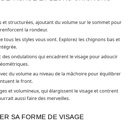
s et structurées, ajoutant du volume sur le sommet pour
 renforcent la rondeur.
e tous les styles vous vont. Explorez les chignons bas et
intégrée.
ec des ondulations qui encadrent le visage pour adoucir
 géométriques.
avec du volume au niveau de la mâchoire pour équilibrer
ntuent le front.
es et volumineux, qui élargissent le visage et contrent
urrait aussi faire des merveilles.
ER SA FORME DE VISAGE