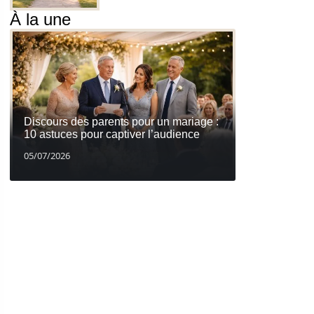
À la une
Discours des parents pour un mariage :
10 astuces pour captiver l’audience
05/07/2026