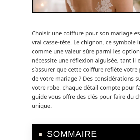
Choisir une coiffure pour son mariage es
vrai casse-tête. Le chignon, ce symbole 
comme une valeur sûre parmi les options
nécessite une réflexion aiguisée, tant il
s’assurer que cette coiffure reflète votr
de votre mariage ? Des considérations su
votre robe, chaque détail compte pour f
guide vous offre des clés pour faire du c
unique.
SOMMAIRE