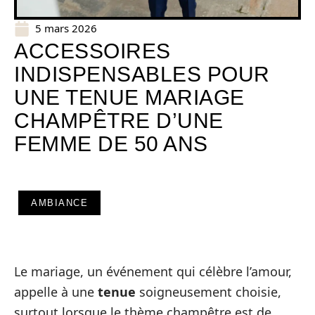
5 mars 2026
ACCESSOIRES
INDISPENSABLES POUR
UNE TENUE MARIAGE
CHAMPÊTRE D’UNE
FEMME DE 50 ANS
AMBIANCE
Le mariage, un événement qui célèbre l’amour,
appelle à une
tenue
soigneusement choisie,
surtout lorsque le thème champêtre est de