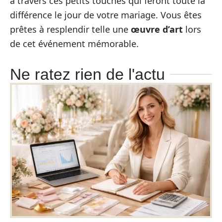
à travers ces petits touches qui feront toute la
différence le jour de votre mariage. Vous êtes
prêtes à resplendir telle une
œuvre d’art
lors
de cet événement mémorable.
Ne ratez rien de l'actu