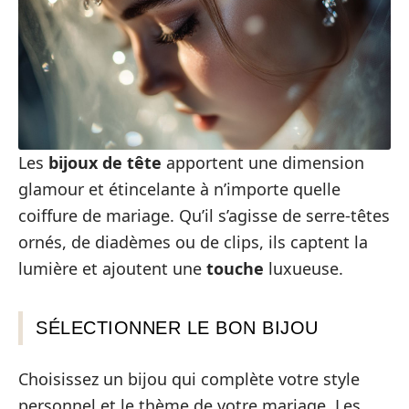
Les
bijoux de tête
apportent une dimension
glamour et étincelante à n’importe quelle
coiffure de mariage. Qu’il s’agisse de serre-têtes
ornés, de diadèmes ou de clips, ils captent la
lumière et ajoutent une
touche
luxueuse.
SÉLECTIONNER LE BON BIJOU
Choisissez un bijou qui complète votre style
personnel et le thème de votre mariage. Les