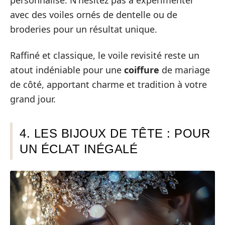
personnalisé. N’hésitez pas à expérimenter
avec des voiles ornés de dentelle ou de
broderies pour un résultat unique.
Raffiné et classique, le voile revisité reste un
atout indéniable pour une
coiffure
de mariage
de côté, apportant charme et tradition à votre
grand jour.
4. LES BIJOUX DE TÊTE : POUR
UN ÉCLAT INÉGALÉ